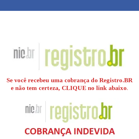
Se você recebeu uma cobrança do Registro.BR
e não tem certeza, CLIQUE no link abaixo
.